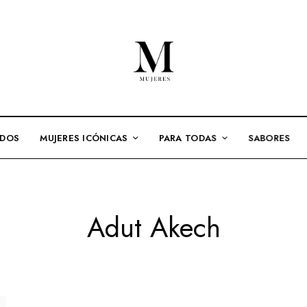
ADOS
MUJERES ICÓNICAS
PARA TODAS
SABORES
Adut Akech