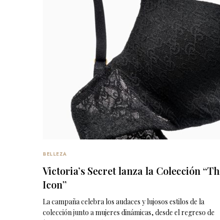
BELLEZA
Victoria’s Secret lanza la Colección “Th
Icon”
La campaña celebra los audaces y lujosos estilos de la
colección junto a mujeres dinámicas, desde el regreso de