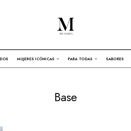
ADOS
MUJERES ICÓNICAS
PARA TODAS
SABORES
Base