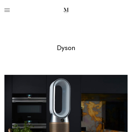
Dyson