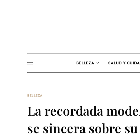
BELLEZA
SALUD Y CUID
BELLEZA
La recordada mode
se sincera sobre su