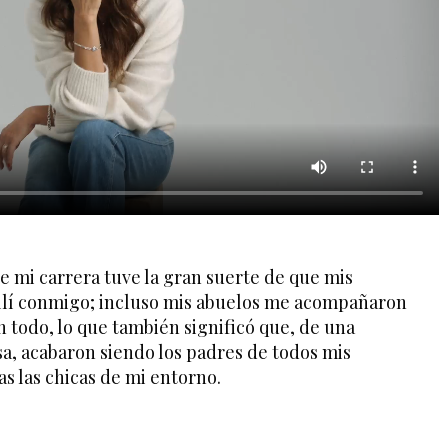
e mi carrera tuve la gran suerte de que mis
llí conmigo; incluso mis abuelos me acompañaron
en todo, lo que también significó que, de una
, acabaron siendo los padres de todos mis
s las chicas de mi entorno.