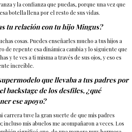
eranza y la confianza que puedas, porque una vez que
 esa botella llena por el resto de sus vidas.
s tu relación con tu hijo Mingus?
uchas cosas. Puedes enseñarles mucho a tus hijos a
o de repente esa dinámica cambia y lo siguiente que
as y te ves a ti misma a través de sus ojos, y eso es
nte increíble.
 supermodelo que llevaba a tus padres por
l backstage de los desfiles, ¿qué
tener ese apoyo?
i carrera tuve la gran suerte de que mis padres
o; incluso mis abuelos me acompañaron a veces. Los
 también significó que, de una manera muy hermosa,