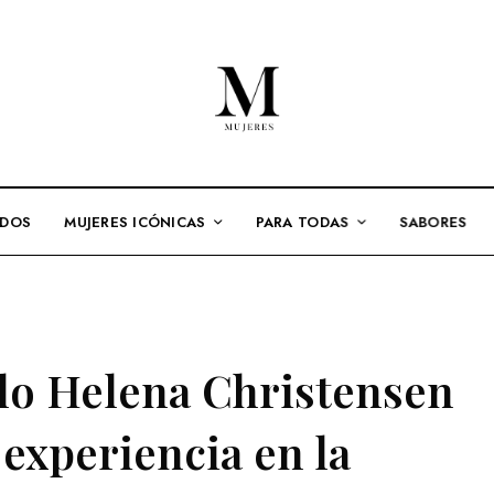
ADOS
MUJERES ICÓNICAS
PARA TODAS
SABORES
lo Helena Christensen
 experiencia en la