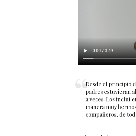
Desde el principio d
padres estuvieran a
a veces. Los incluí 
manera muy hermosa
compañeros, de toda