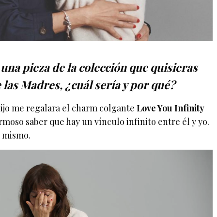
 una pieza de la colección que quisieras
e las Madres, ¿cuál sería y por qué?
ijo me regalara el charm colgante
Love You Infinity
rmoso saber que hay un vínculo infinito entre él y yo.
o mismo.