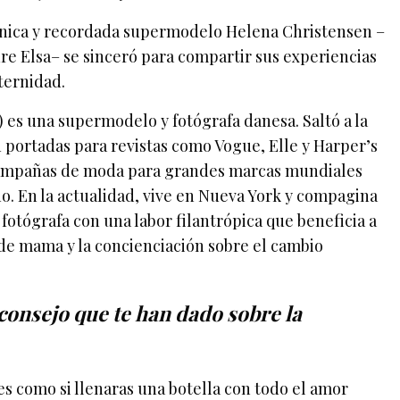
cónica y recordada supermodelo Helena Christensen –
 Elsa– se sinceró para compartir sus experiencias
ternidad.
 es una supermodelo y fotógrafa danesa. Saltó a la
 portadas para revistas como Vogue, Elle y Harper’s
campañas de moda para grandes marcas mundiales
o. En la actualidad, vive en Nueva York y compagina
fotógrafa con una labor filantrópica que beneficia a
de mama y la concienciación sobre el cambio
consejo que te han dado sobre la
es como si llenaras una botella con todo el amor