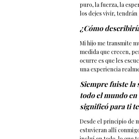
puro, la fuerza, la esp
los dejes vivir, tendrán
¿Cómo describiría
Mi hijo me transmite m
medida que crecen, per
ocurre es que les escuch
una experiencia realme
Siempre fuiste la
todo el mundo en e
significó para ti 
Desde el principio de m
estuvieran allí conmig
incluí en todo, lo que