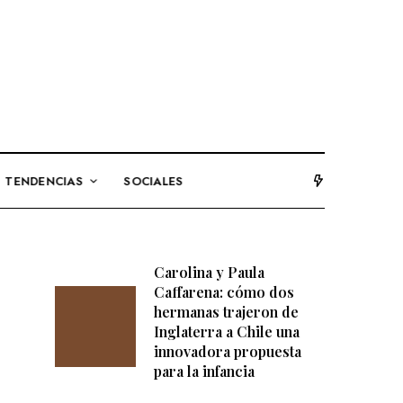
TENDENCIAS
SOCIALES
Carolina y Paula
Caffarena: cómo dos
hermanas trajeron de
Inglaterra a Chile una
innovadora propuesta
para la infancia