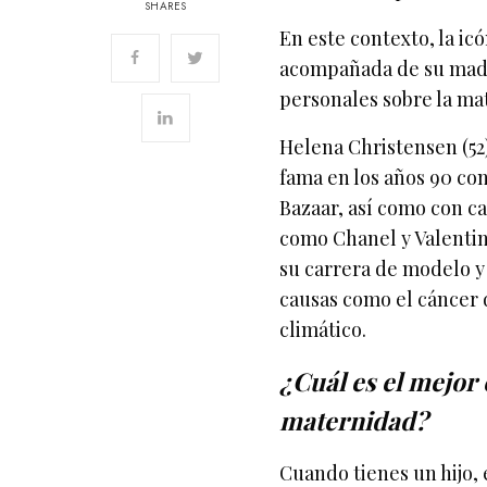
SHARES
En este contexto, la i
acompañada de su madre
personales sobre la ma
Helena Christensen (52)
fama en los años 90 con
Bazaar, así como con 
como Chanel y Valentin
su carrera de modelo y 
causas como el cáncer 
climático.
¿Cuál es el mejor 
maternidad?
Cuando tienes un hijo, 