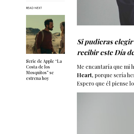
READ NEXT
Si pudieras elegir
recibir este Día d
Serie de Apple “La
Me encantaría que mi h
Costa de los
Mosquitos” se
Heart
, porque sería he
estrena hoy
Espero que él piense l