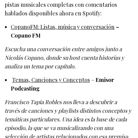
pistas musicales completas con comentarios
hablados disponibles ahora en Spotify:
CopanoFM: Listas, música y conversación
–
Copano FM
Escucha una conversación entre amigos junto a
Nicolás Copano, donde su host cuenta historias y
analiza un tema por capítulo.
Temas, Canciones y Conceptos
–
Emisor
Podcasting
Francisco Tapia Robles nos lleva a descubrir a
través de canciones y playlists distintos conceptos y
temáticas particulares. Una idea es la base de cada
episodio, la que se va musicalizando con una
selección de artistas relacionados con esa premisa.