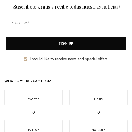
¡Suscríbete gratis y recibe todas nuestras noticias!
SIGN UP
I would like to receive news and special offers.
WHAT'S YOUR REACTION?
EXCITED
HAPPY
0
0
IN LOVE
NOT SURE