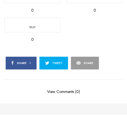
0
0
SILLY
0
SHARE
0
TWEET
SHARE
View Comments (0)