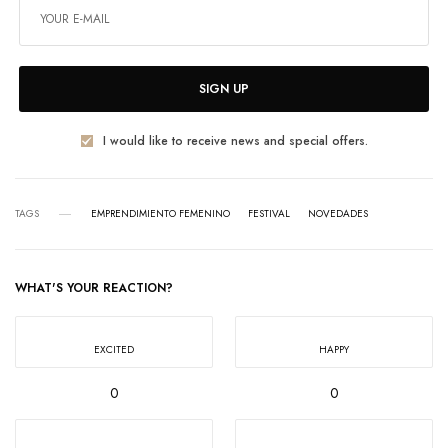
SIGN UP
I would like to receive news and special offers.
TAGS
EMPRENDIMIENTO FEMENINO
FESTIVAL
NOVEDADES
WHAT'S YOUR REACTION?
EXCITED
HAPPY
0
0