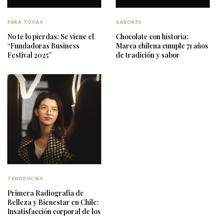
PARA TODAS
SABORES
No te lo pierdas: Se viene el
Chocolate con historia:
“Fundadoras Business
Marca chilena cumple 71 años
Festival 2025”
de tradición y sabor
TENDENCIAS
Primera Radiografía de
Belleza y Bienestar en Chile:
Insatisfacción corporal de los