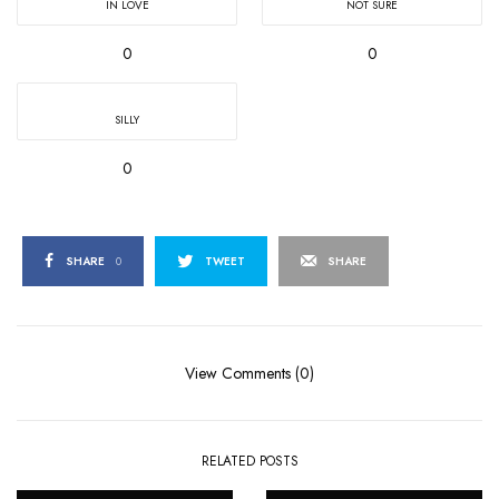
IN LOVE
NOT SURE
0
0
SILLY
0
SHARE
0
TWEET
SHARE
View Comments (0)
RELATED POSTS