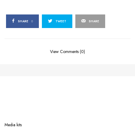
SHARE
0
TWEET
SHARE
View Comments (0)
Media kits