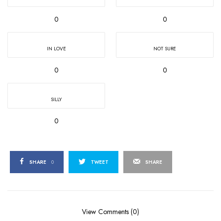
0
0
IN LOVE
NOT SURE
0
0
SILLY
0
SHARE
0
TWEET
SHARE
View Comments (0)