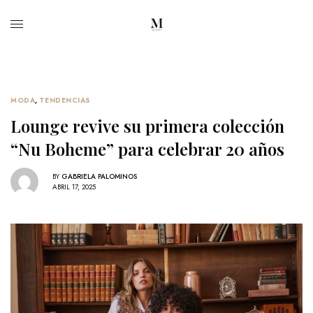
MODA
,
TENDENCIAS
Lounge revive su primera colección
“Nu Boheme” para celebrar 20 años
BY
GABRIELA PALOMINOS
ABRIL 17, 2025