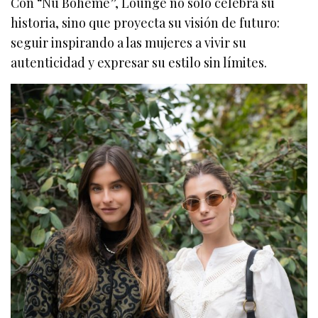
Con “Nu Boheme”, Lounge no solo celebra su
historia, sino que proyecta su visión de futuro:
seguir inspirando a las mujeres a vivir su
autenticidad y expresar su estilo sin límites.