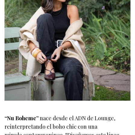
“Nu Boheme”
nace desde el ADN de Lounge,
reinterpretando el boho chic con una
mirada contemporánea. “Diseñamos esta línea