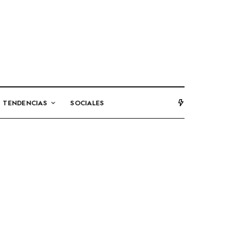
TENDENCIAS
SOCIALES