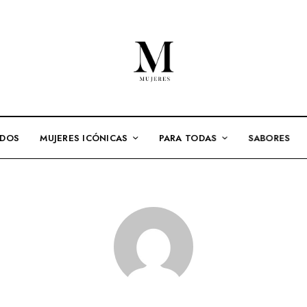
ADOS
MUJERES ICÓNICAS
PARA TODAS
SABORES