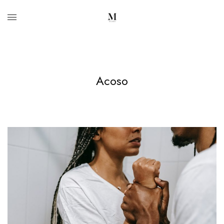
Acoso