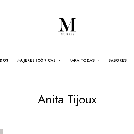
ADOS
MUJERES ICÓNICAS
PARA TODAS
SABORES
Anita Tijoux