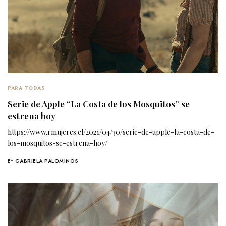
PARA TODAS
Serie de Apple “La Costa de los Mosquitos” se
estrena hoy
https://www.rmujeres.cl/2021/04/30/serie-de-apple-la-costa-de-
los-mosquitos-se-estrena-hoy/
BY
GABRIELA PALOMINOS