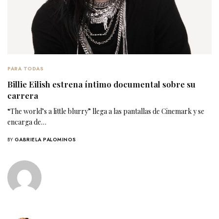
PARA TODAS
Billie Eilish estrena íntimo documental sobre su
carrera
“The world’s a little blurry” llega a las pantallas de Cinemark y se
encarga de…
BY
GABRIELA PALOMINOS