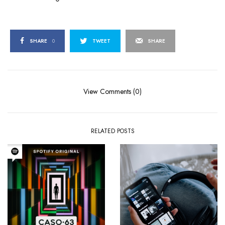
SHARE
0
TWEET
SHARE
View Comments (0)
RELATED POSTS