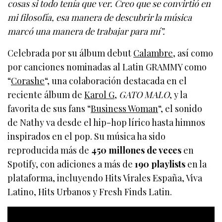
cosas si todo tenía que ver. Creo que se convirtió en
mi filosofía, esa manera de descubrir la música
marcó una manera de trabajar para mí”.
Celebrada por su álbum debut
Calambre
, así como
por canciones nominadas al Latin GRAMMY como
“
Corashe
“, una colaboración destacada en el
reciente álbum de
Karol G
,
GATO MALO
, y la
favorita de sus fans “
Business Woman
“, el sonido
de Nathy va desde el hip-hop lírico hasta himnos
inspirados en el pop. Su música ha sido
reproducida más de
450 millones de veces
en
Spotify, con adiciones a más de
190 playlists
en la
plataforma, incluyendo Hits Virales España, Viva
Latino, Hits Urbanos y Fresh Finds Latin.