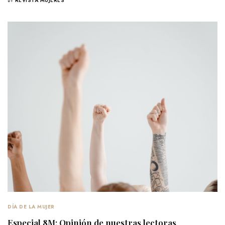
BY
REVISTA MUJERES
DÍA DE LA MUJER
Especial 8M: Opinión de nuestras lectoras