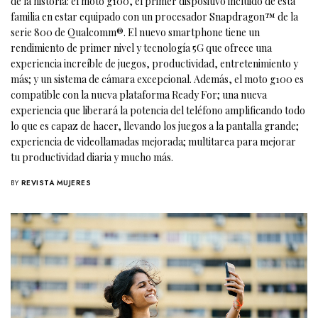
de la historia: el moto g100, el primer dispositivo incluido de esta
familia en estar equipado con un procesador Snapdragon™ de la
serie 800 de Qualcomm®. El nuevo smartphone tiene un
rendimiento de primer nivel y tecnología 5G que ofrece una
experiencia increíble de juegos, productividad, entretenimiento y
más; y un sistema de cámara excepcional. Además, el moto g100 es
compatible con la nueva plataforma Ready For; una nueva
experiencia que liberará la potencia del teléfono amplificando todo
lo que es capaz de hacer, llevando los juegos a la pantalla grande;
experiencia de videollamadas mejorada; multitarea para mejorar
tu productividad diaria y mucho más.
BY
REVISTA MUJERES