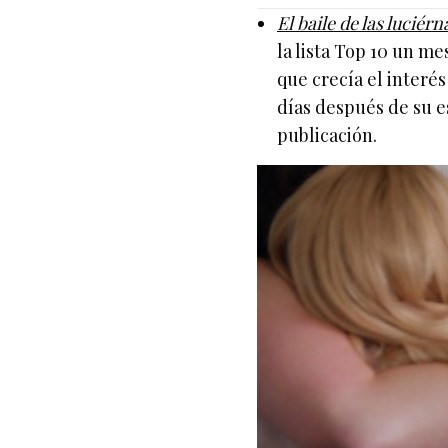
El baile de las luciér
la lista Top 10 un m
que crecía el interés
días después de su e
publicación.