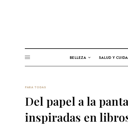
BELLEZA
SALUD Y CUID
PARA TODAS
Del papel a la panta
inspiradas en libro