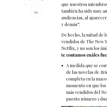
que nuestros miembros
también ha sido muy am
audiencias, al aparecer
y demás”.
De hecho, la mitad de l
vendidos de The New Yo
Netflix, y no son los ú
te contamos cuáles fu
A medida que se con
de las novelas de
Bri
completa en la mayorí
momento en que los ci
más vendidos del Ne
puesto número 1 dur