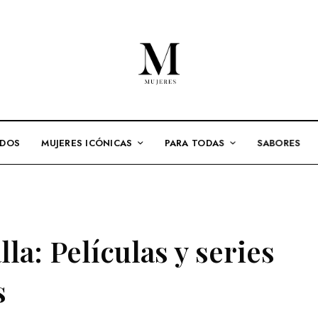
ADOS
MUJERES ICÓNICAS
PARA TODAS
SABORES
lla: Películas y series
s