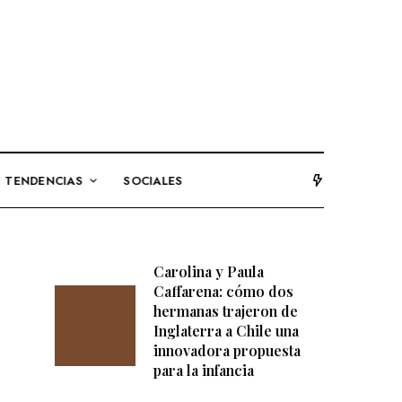
TENDENCIAS
SOCIALES
Carolina y Paula
Caffarena: cómo dos
hermanas trajeron de
Inglaterra a Chile una
innovadora propuesta
para la infancia