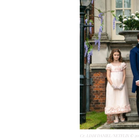
Cr. LIAM DANIEL/NETFLIX © 20