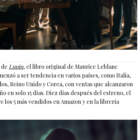
o de
Lupin
, el libro original de Maurice Leblanc
omenzó a ser tendencia en varios países, como Italia,
os, Reino Unido y Corea, con ventas que alcanzaron
ño en solo 15 días. Diez días después del estreno, el
tre los 5 más vendidos en Amazon y en la librería