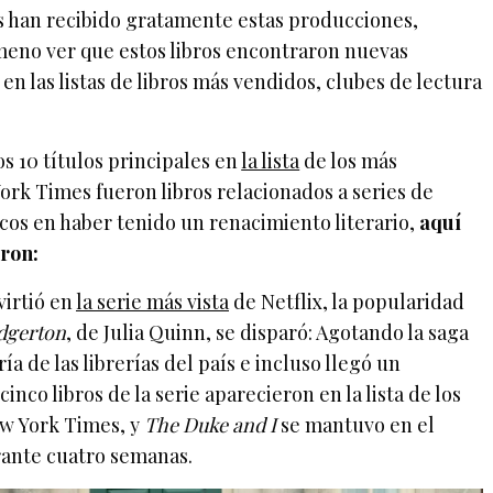
 han recibido gratamente estas producciones,
eno ver que estos libros encontraron nuevas
 en las listas de libros más vendidos, clubes de lectura
os 10 títulos principales en
la lista
de los más
rk Times fueron libros relacionados a series de
nicos en haber tenido un renacimiento literario,
aquí
eron:
virtió en
la serie más vista
de Netflix, la popularidad
dgerton
, de Julia Quinn, se disparó: Agotando la saga
a de las librerías del país e incluso llegó un
nco libros de la serie aparecieron en la lista de los
w York Times, y
The Duke and I
se mantuvo en el
ante cuatro semanas.