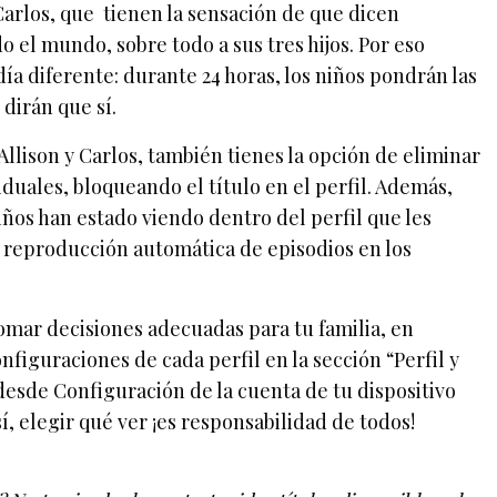
y Carlos, que tienen la sensación de que dicen
 el mundo, sobre todo a sus tres hijos. Por eso
ía diferente: durante 24 horas, los niños pondrán las
 dirán que sí.
Allison y Carlos, también tienes la opción de eliminar
viduales, bloqueando el título en el perfil. Además,
iños han estado viendo dentro del perfil que les
a reproducción automática de episodios en los
omar decisiones adecuadas para tu familia, en
onfiguraciones de cada perfil en la sección “Perfil y
desde Configuración de la cuenta de tu dispositivo
sí, elegir qué ver ¡es responsabilidad de todos!