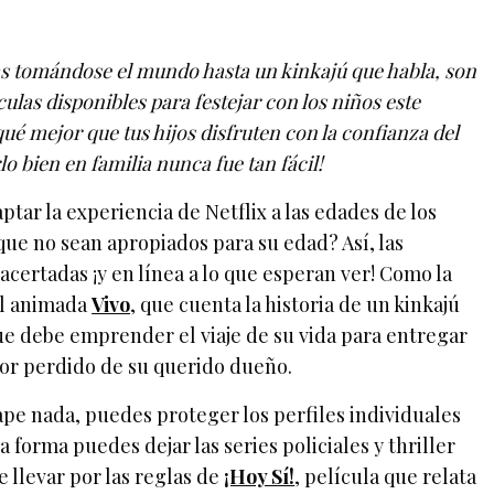
 tomándose el mundo hasta un kinkajú que habla, son
ículas disponibles para festejar con los niños este
ué mejor que tus hijos disfruten con la confianza del
lo bien en familia nunca fue tan fácil!
tar la experiencia de Netflix a las edades de los
 que no sean apropiados para su edad? Así, las
certadas ¡y en línea a lo que esperan ver! Como la
al animada
Vivo
, que cuenta la historia de un kinkajú
e debe emprender el viaje de su vida para entregar
or perdido de su querido dueño.
ape nada, puedes proteger los perfiles individuales
 forma puedes dejar las series policiales y thriller
e llevar por las reglas de
¡Hoy Sí!
, película que relata