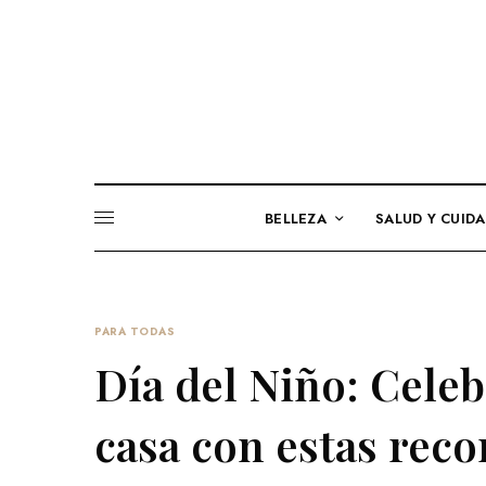
BELLEZA
SALUD Y CUID
PARA TODAS
Día del Niño: Celeb
casa con estas rec