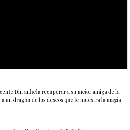
cente Din anhela recuperar a su mejor amiga de la
 a un dragón de los deseos que le muestra la magia