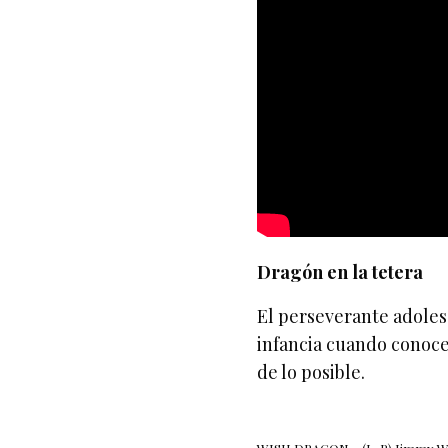
Dragón en la tetera
El perseverante adoles
infancia cuando conoce
de lo posible.