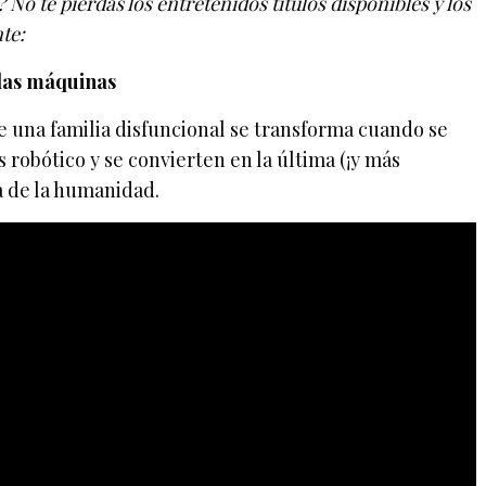
o te pierdas los entretenidos títulos disponibles y los
te:
 las máquinas
de una familia disfuncional se transforma cuando se
s robótico y se convierten en la última (¡y más
 de la humanidad.