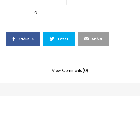
0
SHARE
0
TWEET
SHARE
View Comments (0)