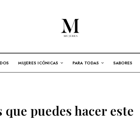
ADOS
MUJERES ICÓNICAS
PARA TODAS
SABORES
 que puedes hacer este