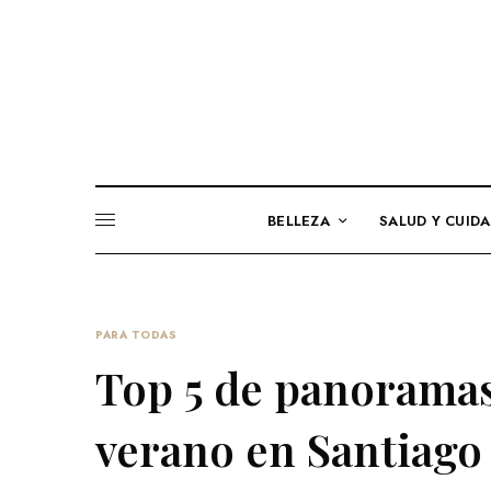
BELLEZA
SALUD Y CUID
PARA TODAS
Top 5 de panoramas
verano en Santiago