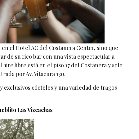
 en el Hotel AC del Costanera Center, sino que
r de su rico bar con una vista espectacular a
l aire libre está en el piso 17 del Costanera y solo
trada por Av. Vitacura 130.
 y exclusivos cócteles y una variedad de tragos
eblito Las Vizcachas