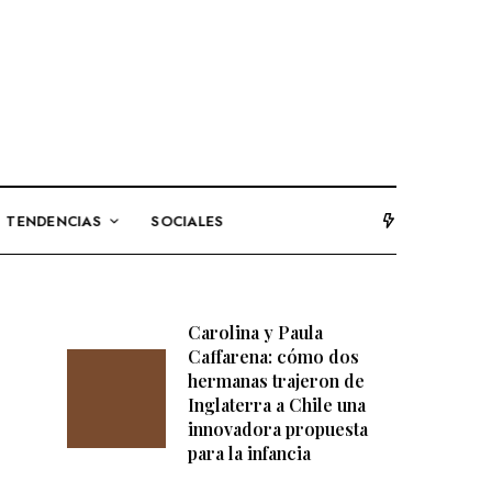
TENDENCIAS
SOCIALES
Carolina y Paula
Caffarena: cómo dos
hermanas trajeron de
Inglaterra a Chile una
innovadora propuesta
para la infancia