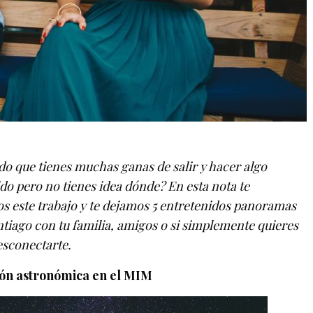
do que tienes muchas ganas de salir y hacer algo
do pero no tienes idea dónde? En esta nota te
os este trabajo y te dejamos 5 entretenidos panoramas
tiago con tu familia, amigos o si simplemente quieres
esconectarte.
ión astronómica en el MIM