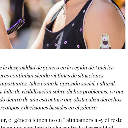
e la desigualdad de género en la región de América
eres continúan siendo víctimas de situaciones
mportantes, tales como la opresión social, cultural,
la falta de visibilización sobre dichos problemas, ya que
do dentro de una estructura que obstaculiza derechos
eotipos y decisiones basadas en el género.
ior, el género femenino en Latinoamérica -y el resto