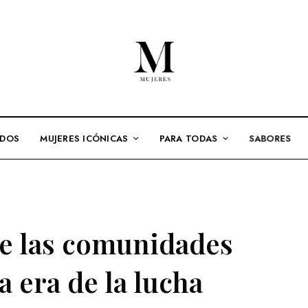
ADOS
MUJERES ICÓNICAS
PARA TODAS
SABORES
de las comunidades
a era de la lucha