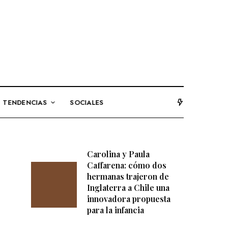
TENDENCIAS
SOCIALES
Carolina y Paula
Caffarena: cómo dos
hermanas trajeron de
Inglaterra a Chile una
innovadora propuesta
para la infancia