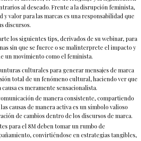
rarios al deseado. Frente a la disrupción feminista,
d y valor para las marcas es una responsabilidad que
s discursos.
te los siguientes tips, derivados de su webinar, para
as sin que se fuerce o se malinterprete el impacto y
e un movimiento como el feminista.
yunturas culturales para generar mensajes de marca
sión total de un fenómeno cultural, haciendo ver que
a causa es meramente sensacionalista.
comunicación de manera consistente, compartiendo
 las causas de manera activa es un símbolo valioso
ación de cambios dentro de los discursos de marca.
ntes para el 8M deben tomar un rumbo de
mpañamiento, convirtiéndose en estrategias tangibles,