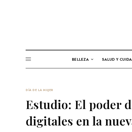
BELLEZA
SALUD Y CUID
DÍA DE LA MUJER
Estudio: El poder 
digitales en la nuev