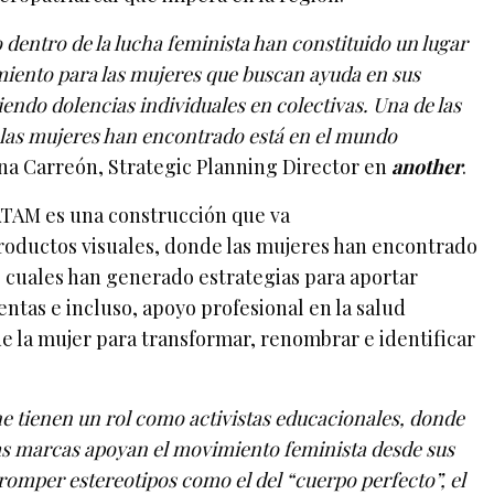
 dentro de la lucha feminista han constituido un lugar
iento para las mujeres que buscan ayuda en sus
iendo dolencias individuales en colectivas. Una de las
 las mujeres han encontrado está en el mundo
a Carreón, Strategic Planning Director en
another
.
ATAM es una construcción que va
roductos visuales, donde las mujeres han encontrado
s cuales han generado estrategias para aportar
ntas e incluso, apoyo profesional en la salud
de la mujer para transformar, renombrar e identificar
 tienen un rol como activistas educacionales, donde
sas marcas apoyan el movimiento feminista desde sus
romper estereotipos como el del “cuerpo perfecto”, el