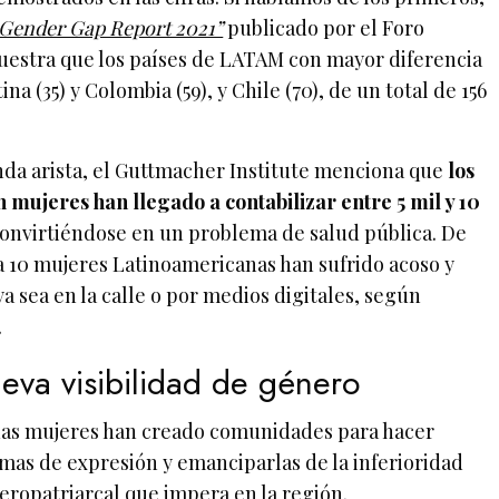
 Gender Gap Report 2021”
publicado por el Foro
estra que los países de LATAM con mayor diferencia
ina (35) y Colombia (59), y Chile (70), de un total de 156
nda arista, el Guttmacher Institute menciona que
los
 mujeres han llegado a contabilizar entre 5 mil y 10
convirtiéndose en un problema de salud pública. De
a 10 mujeres Latinoamericanas han sufrido acoso y
a sea en la calle o por medios digitales, según
.
eva visibilidad de género
as mujeres han creado comunidades para hacer
ormas de expresión y emanciparlas de la inferioridad
eropatriarcal que impera en la región.