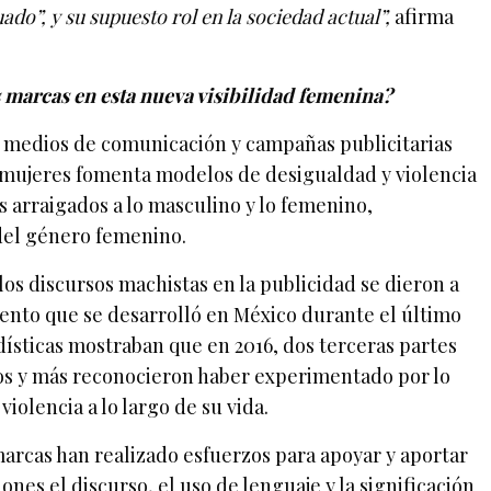
o”, y su supuesto rol en la sociedad actual”,
afirma
 marcas en esta nueva visibilidad femenina?
medios de comunicación y campañas publicitarias
s mujeres fomenta modelos de desigualdad y violencia
 arraigados a lo masculino y lo femenino,
del género femenino.
os discursos machistas en la publicidad se dieron a
lento que se desarrolló en México durante el último
dísticas mostraban que en 2016, dos terceras partes
ños y más reconocieron haber experimentado por lo
iolencia a lo largo de su vida.
arcas han realizado esfuerzos para apoyar y aportar
ones el discurso, el uso de lenguaje y la significación