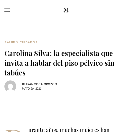
SALUD Y CUIDADOS
Carolina Silva: la especialista que
invita a hablar del piso pélvico sin
tabúes
BY
FRANCISCA OROZCO
MAYO 26, 2026
urante años, muchas mujeres han