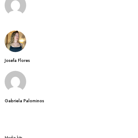
Josefa Flores
Gabriela Palominos
Media kits