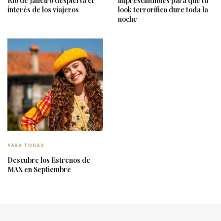
Río de Janeiro despierta el
imprescindibles para que tu
interés de los viajeros
look terrorífico dure toda la
noche
PARA TODAS
Descubre los Estrenos de
MAX en Septiembre