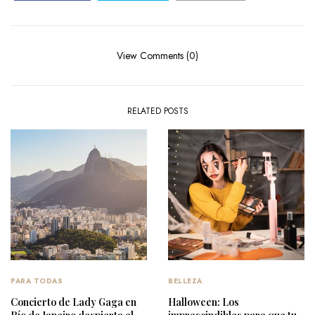
View Comments (0)
RELATED POSTS
PARA TODAS
BELLEZA
Concierto de Lady Gaga en
Halloween: Los