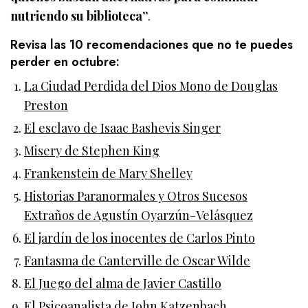
nutriendo su biblioteca”
.
Revisa las 10 recomendaciones que no te puedes
perder en octubre:
La Ciudad Perdida del Dios Mono de Douglas
Preston
El esclavo de Isaac Bashevis Singer
Misery de Stephen King
Frankenstein de Mary Shelley
Historias Paranormales y Otros Sucesos
Extraños de Agustín Oyarzún-Velásquez
El jardín de los inocentes de Carlos Pinto
Fantasma de Canterville de Oscar Wilde
El Juego del alma de Javier Castillo
El Psicoanalista de John Katzenbach