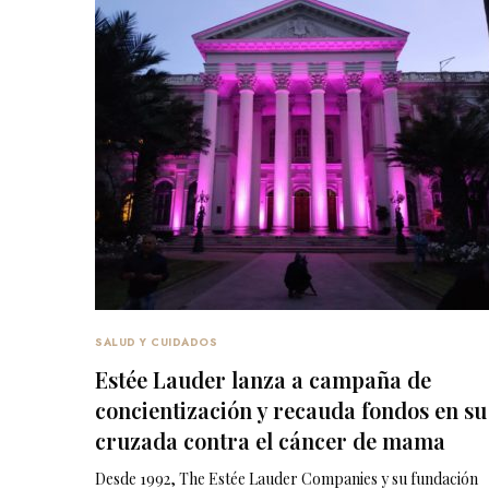
SALUD Y CUIDADOS
Estée Lauder lanza a campaña de
concientización y recauda fondos en su
cruzada contra el cáncer de mama
Desde 1992, The Estée Lauder Companies y su fundación