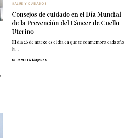
SALUD Y CUIDADOS
Consejos de cuidado en el Día Mundial
de la Prevención del Cáncer de Cuello
Uterino
El día 26 de marzo es el día en que se conmemora cada año
la…
BY
REVISTA MUJERES
o