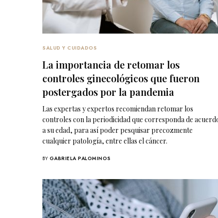
SALUD Y CUIDADOS
La importancia de retomar los
controles ginecológicos que fueron
postergados por la pandemia
Las expertas y expertos recomiendan retomar los
controles con la periodicidad que corresponda de acuerd
a su edad, para así poder pesquisar precozmente
cualquier patología, entre ellas el cáncer.
BY
GABRIELA PALOMINOS