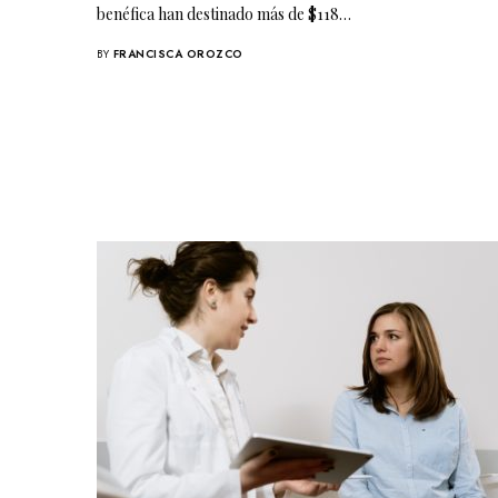
benéfica han destinado más de $118…
BY
FRANCISCA OROZCO