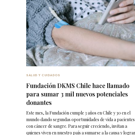
SALUD Y CUIDADOS
Fundación DKMS Chile hace llamado
para sumar 3 mil nuevos potenciales
donantes
Este mes, la Fundación cumple 3 años en Chile y 30 en el
mundo dando segundas oportunidades de vida a pacientes
con cáncer de sangre. Para seguir creciendo, invitan a
quienes viven en nuestro país a sumarse a la causa y logra