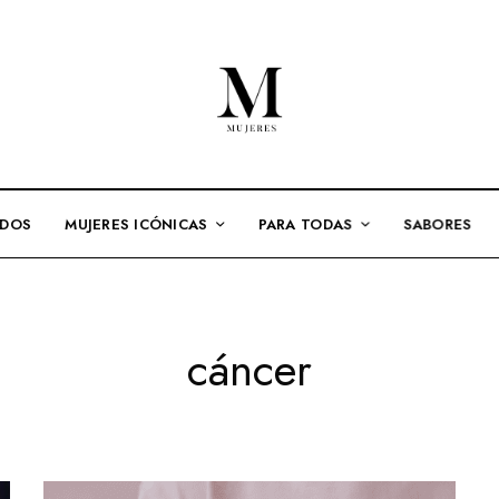
ADOS
MUJERES ICÓNICAS
PARA TODAS
SABORES
cáncer