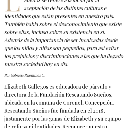
Sueños se refiere a la lucha por la
aceptación de las distintas culturas e
identidades que están presentes en nuestro país.
También habla sobre el desconocimiento que existe
sobre ellas, incluso sobre su existencia en sí.
Además de la importancia de ser inculcadas desde
que los niños y niñas son pequeños, para así evitar
los prejuicios y discriminaciones a las que ha llegado
nuestra sociedad hoy en día.
Por Gabriela Palominos C.
Elizabeth Gallegos es educadora de párvulo y
directora de la Fundación Rescatando Sueños,
ubicada en la comuna de Coronel, Concepción.
Rescatando Sueños fue fundada en el 2018,
justamente por las ganas de Elizabeth y su equipo
de reforzar identidades. Reconocer nuestro