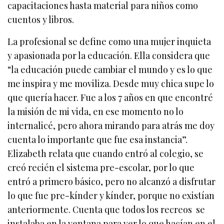
capacitaciones hasta material para niños como
cuentos y libros.
La profesional se define como una mujer inquieta
y apasionada por la educación. Ella considera que
“la educación puede cambiar el mundo y es lo que
me inspira y me moviliza. Desde muy chica supe lo
que quería hacer. Fue a los 7 años en que encontré
la misión de mi vida, en ese momento no lo
internalicé, pero ahora mirando para atrás me doy
cuenta lo importante que fue esa instancia”.
Elizabeth relata que cuando entró al colegio, se
creó recién el sistema pre-escolar, por lo que
entró a primero básico, pero no alcanzó a disfrutar
lo que fue pre-kínder y kínder, porque no existían
anteriormente. Cuenta que todos los recreos se
instalaba en la ventana para ver lo que hacían en el