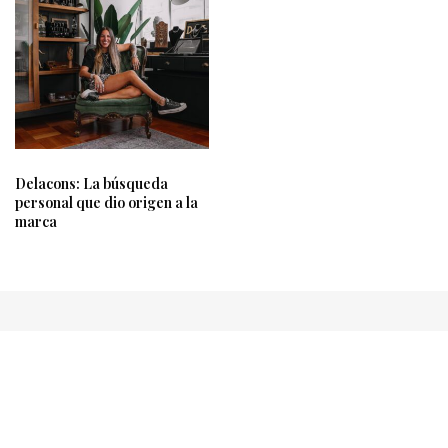
Delacons: La búsqueda
personal que dio origen a la
marca