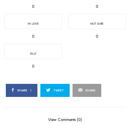
0
0
IN LOVE
NOT SURE
0
0
SILLY
0
SHARE
0
TWEET
SHARE
View Comments (0)