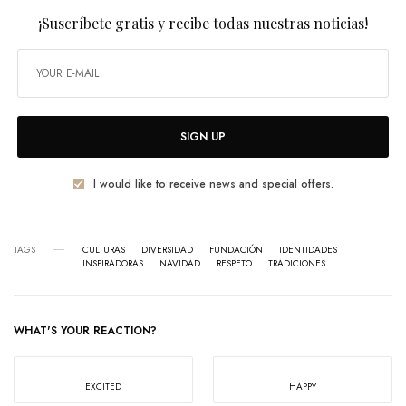
¡Suscríbete gratis y recibe todas nuestras noticias!
SIGN UP
I would like to receive news and special offers.
TAGS
CULTURAS
DIVERSIDAD
FUNDACIÓN
IDENTIDADES
INSPIRADORAS
NAVIDAD
RESPETO
TRADICIONES
WHAT'S YOUR REACTION?
EXCITED
HAPPY