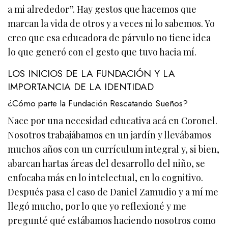
a mi alrededor”. Hay gestos que hacemos que
marcan la vida de otros y a veces ni lo sabemos. Yo
creo que esa educadora de párvulo no tiene idea
lo que generó con el gesto que tuvo hacia mí.
LOS INICIOS DE LA FUNDACIÓN Y LA
IMPORTANCIA DE LA IDENTIDAD
¿Cómo parte la Fundación Rescatando Sueños?
Nace por una necesidad educativa acá en Coronel.
Nosotros trabajábamos en un jardín y llevábamos
muchos años con un currículum integral y, si bien,
abarcan hartas áreas del desarrollo del niño, se
enfocaba más en lo intelectual, en lo cognitivo.
Después pasa el caso de Daniel Zamudio y a mí me
llegó mucho, por lo que yo reflexioné y me
pregunté qué estábamos haciendo nosotros como