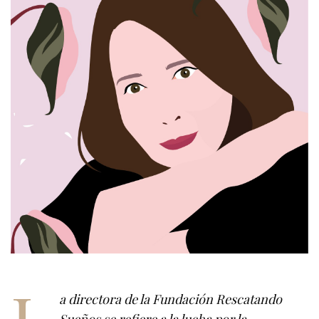
L
a directora de la Fundación Rescatando