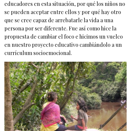
educadores en esta situación, por qué los niños no
se pueden aceptar entre ellos y por qué hay otro
que se cree capaz de arrebatarle la vida a una
persona por ser diferente. Fue así como hice la
propuesta de cambiar el foco e hicimos un vuelco
en nuestro proyecto educativo cambiándolo a un
currículum socioemocional.