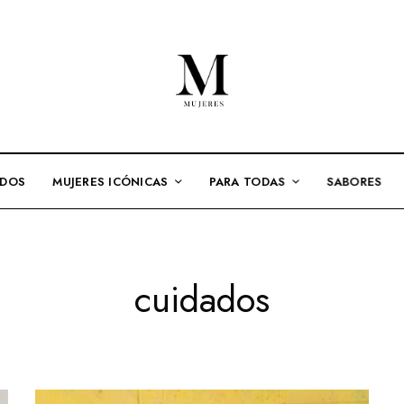
ADOS
MUJERES ICÓNICAS
PARA TODAS
SABORES
cuidados