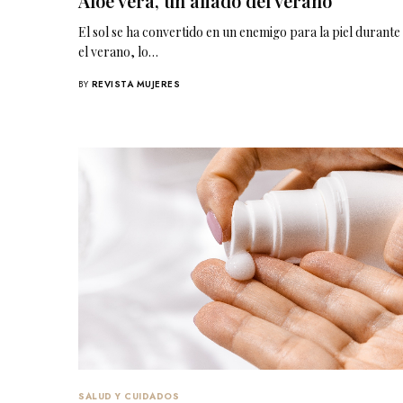
Aloe vera, un aliado del verano
El sol se ha convertido en un enemigo para la piel durante
el verano, lo…
BY
REVISTA MUJERES
SALUD Y CUIDADOS