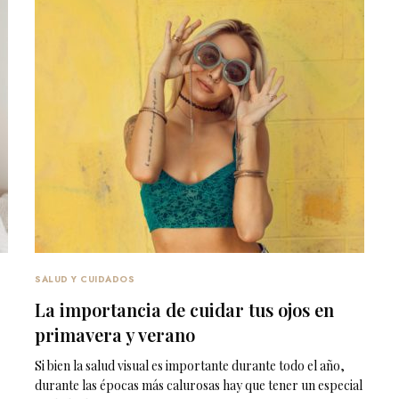
SALUD Y CUIDADOS
La importancia de cuidar tus ojos en
primavera y verano
Si bien la salud visual es importante durante todo el año,
durante las épocas más calurosas hay que tener un especial