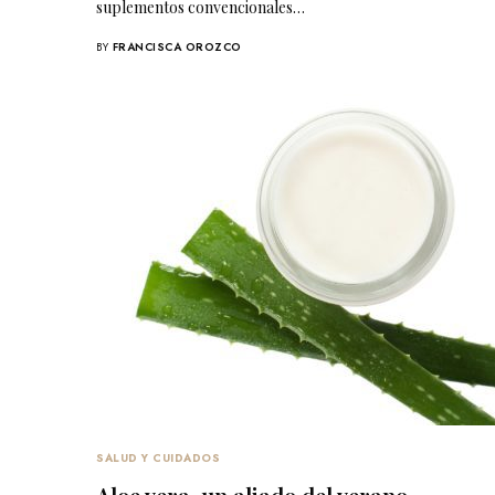
suplementos convencionales…
BY
FRANCISCA OROZCO
SALUD Y CUIDADOS