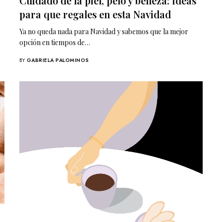
Cuidado de la piel, pelo y belleza: Ideas
para que regales en esta Navidad
Ya no queda nada para Navidad y sabemos que la mejor
opción en tiempos de…
BY
GABRIELA PALOMINOS