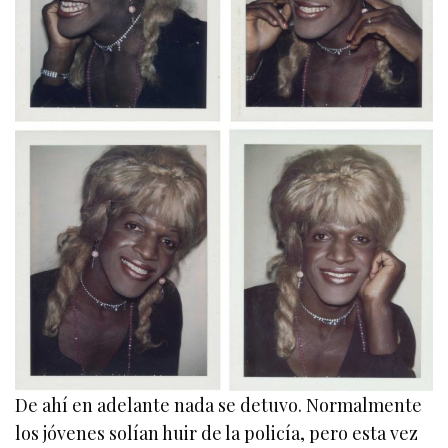
De ahí en adelante nada se detuvo. Normalmente
los jóvenes solían huir de la policía, pero esta vez