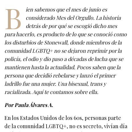
B
ien sabemos que el mes de junio es
considerado Mes del Orgullo. La historia
detrás de por qué se escogió dicho mes
para hacerlo, es producto de lo que se conoció como
los disturbios de Stonewall, donde miembros de la
comunidad LGBTQ+ no se dejaron reprimir por la
policía, el odio y dio paso a décadas de lucha que se
mantienen hasta la actualidad. Pocos saben que la
persona que decidió rebelarse y lanzó el primer
ladrillo fue una mujer. Una bisexual, trans y
racializada. Aquí te contamos sobre ella.
Por Paula Álvares A.
En los Estados Unidos de los 60s, personas parte
de la comunidad LGBTQ+, no es secreto, vivían día