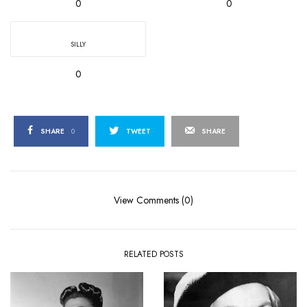
0
0
SILLY
0
SHARE
0
TWEET
SHARE
View Comments (0)
RELATED POSTS