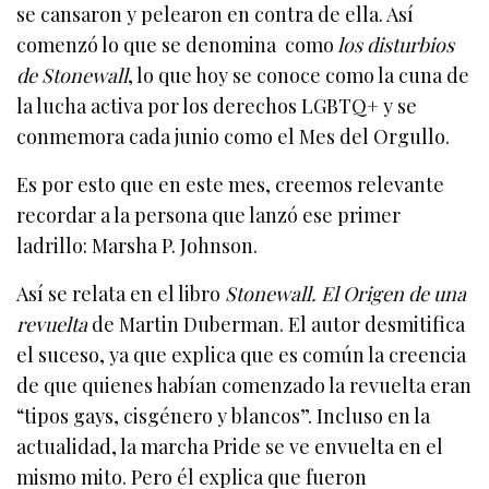
se cansaron y pelearon en contra de ella. Así
comenzó lo que se denomina como
los disturbios
de Stonewall
, lo que hoy se conoce como la cuna de
la lucha activa por los derechos LGBTQ+ y se
conmemora cada junio como el Mes del Orgullo.
Es por esto que en este mes, creemos relevante
recordar a la persona que lanzó ese primer
ladrillo: Marsha P. Johnson.
Así se relata en el libro
Stonewall. El Origen de una
revuelta
de Martin Duberman. El autor desmitifica
el suceso, ya que explica que es común la creencia
de que quienes habían comenzado la revuelta eran
“tipos gays, cisgénero y blancos”. Incluso en la
actualidad, la marcha Pride se ve envuelta en el
mismo mito. Pero él explica que fueron