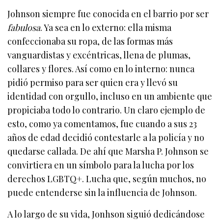
Johnson siempre fue conocida en el barrio por ser
fabulosa
. Ya sea en lo externo: ella misma
confeccionaba su ropa, de las formas más
vanguardistas y excéntricas, llena de plumas,
collares y flores. Así como en lo interno: nunca
pidió permiso para ser quien era y llevó su
identidad con orgullo, incluso en un ambiente que
propiciaba todo lo contrario. Un claro ejemplo de
esto, como ya comentamos, fue cuando a sus 23
años de edad decidió contestarle a la policía y no
quedarse callada. De ahí que Marsha P. Johnson se
convirtiera en un símbolo para la lucha por los
derechos LGBTQ+. Lucha que, según muchos, no
puede entenderse sin la influencia de Johnson.
A lo largo de su vida, Jonhson siguió dedicándose