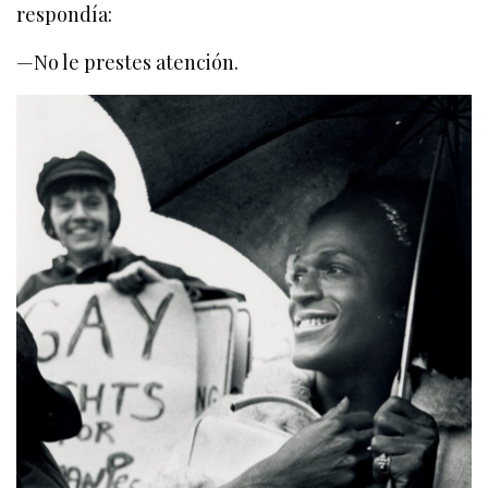
respondía:
—No le prestes atención.