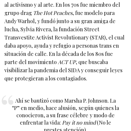
al activismo y al arte. En los 70s fue miembro del
grupo drag
The Hot Peaches
, fue modelo para
Andy Warhol, y fundó junto a su gran amiga de
lucha, Sylvia Rivera, la fundación Street
Transvestite Activist Revolutionary (STAR), el cual
daba apoyo, ayuda y refugio a personas trans en
situación de calle. En la década de los 80s fue
parte del movimiento
ACT UP
, que buscaba
visibilizar la pandemia del SIDA y conseguir leyes
que protegieran a los contagiados.
Ahí se bautizó como Marsha P. Johnson. La
“P” en medio, hace alusión, según quienes la
conocieron, a su frase célebre y modo de
enfrentar la vida:
Pay it no mind
(No le
prestes atención).