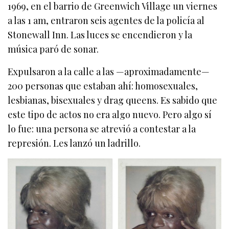
1969, en el barrio de Greenwich Village un viernes
a las 1 am, entraron seis agentes de la policía al
Stonewall Inn. Las luces se encendieron y la
música paró de sonar.
Expulsaron a la calle a las —aproximadamente—
200 personas que estaban ahí: homosexuales,
lesbianas, bisexuales y drag queens. Es sabido que
este tipo de actos no era algo nuevo. Pero algo sí
lo fue: una persona se atrevió a contestar a la
represión. Les lanzó un ladrillo.